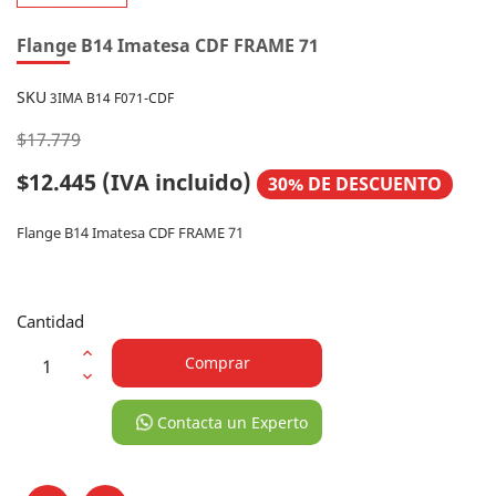
Flange B14 Imatesa CDF FRAME 71
SKU
3IMA B14 F071-CDF
$17.779
$12.445
(IVA incluido)
30% DE DESCUENTO
Flange B14 Imatesa CDF FRAME 71
Cantidad
Comprar
Contacta un Experto