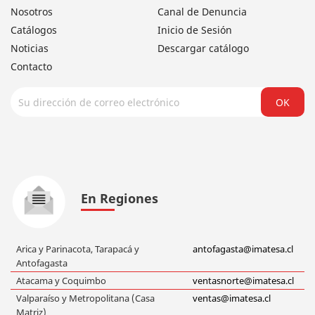
Nosotros
Canal de Denuncia
Catálogos
Inicio de Sesión
Noticias
Descargar catálogo
Contacto
En Regiones
Arica y Parinacota, Tarapacá y
antofagasta@imatesa.cl
Antofagasta
Atacama y Coquimbo
ventasnorte@imatesa.cl
Valparaíso y Metropolitana (Casa
ventas@imatesa.cl
Matriz)