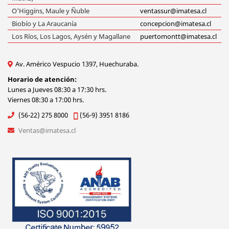
O'Higgins, Maule y Ñuble
ventassur@imatesa.cl
Biobío y La Araucanía
concepcion@imatesa.cl
Los Ríos, Los Lagos, Aysén y Magallane
puertomontt@imatesa.cl
Av. Américo Vespucio 1397, Huechuraba.
Horario de atención:
Lunes a Jueves 08:30 a 17:30 hrs.
Viernes 08:30 a 17:00 hrs.
(56-22) 275 8000
(56-9) 3951 8186
Ventas@imatesa.cl