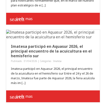
para notificarles formalmente que, en el marco de nuestro
plan estratégico de e [...]
search
Leer mas
Imatesa participó en Aquasur 2026, el
principal encuentro de la acuicultura en el
hemisferio sur
Publicado : 01/04/2026 | Categorías :
Imatesa
Imatesa participó en Aquasur 2026, el principal encuentro
de la acuicultura en el hemisferio sur Entre el 24 y el 26 de
marzo, Imatesa fue parte de Aquasur 2026, la feria acuícola
más im [...]
search
Leer mas