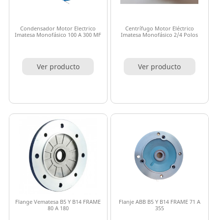
Condensador Motor Electrico
Centrífugo Motor Eléctrico
Imatesa Monofásico 100 A 300 MF
Imatesa Monofásico 2/4 Polos
Ver producto
Ver producto
Flange Vematesa B5 Y B14 FRAME
Flanje ABB B5 Y B14 FRAME 71 A
80 A 180
355