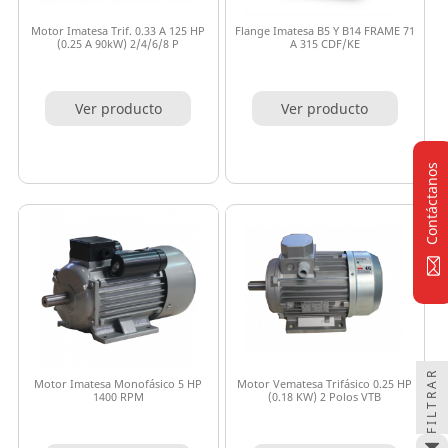
Motor Imatesa Trif. 0.33 A 125 HP
Flange Imatesa B5 Y B14 FRAME 71
(0.25 A 90kW) 2/4/6/8 P
A 315 CDF/KE
Ver producto
Ver producto
Contáctanos
FILTRAR
Motor Imatesa Monofásico 5 HP
Motor Vematesa Trifásico 0.25 HP
1400 RPM
(0.18 KW) 2 Polos VTB