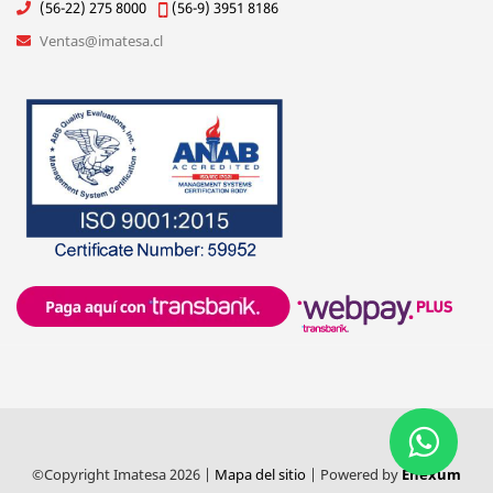
(56-22) 275 8000
(56-9) 3951 8186
Ventas@imatesa.cl
©Copyright Imatesa 2026 |
Mapa del sitio
| Powered by
Enexum