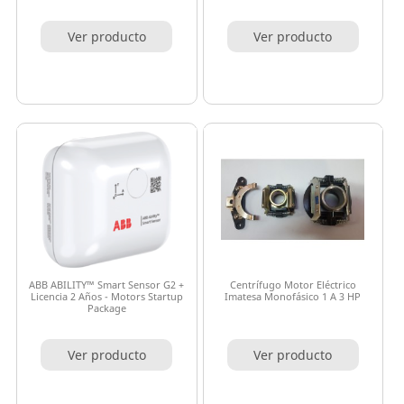
Ver producto
Ver producto
ABB ABILITY™ Smart Sensor G2 +
Centrífugo Motor Eléctrico
Licencia 2 Años - Motors Startup
Imatesa Monofásico 1 A 3 HP
Package
Ver producto
Ver producto