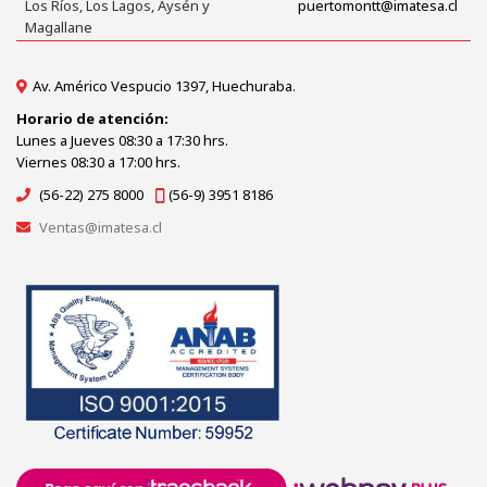
Los Ríos, Los Lagos, Aysén y
puertomontt@imatesa.cl
Magallane
Av. Américo Vespucio 1397, Huechuraba.
Horario de atención:
Lunes a Jueves 08:30 a 17:30 hrs.
Viernes 08:30 a 17:00 hrs.
(56-22) 275 8000
(56-9) 3951 8186
Ventas@imatesa.cl