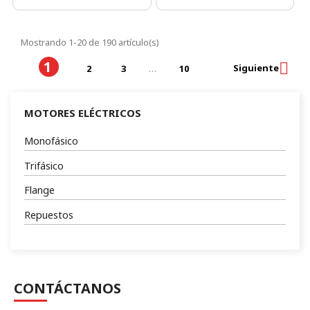
Mostrando 1-20 de 190 artículo(s)
1

Siguiente
2
3
…
10
MOTORES ELÉCTRICOS
Monofásico
Trifásico
Flange
Repuestos
CONTÁCTANOS